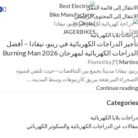
الانتقال إلى قائمة التنقل
0
الانتقال إلى المحتوى الرئيسي
08
أبريل
دراجات بلايا الكهربائية
تأجير الدراجات الكهربائية في رينو، نيفادا – أفضل
الدراجات الكهربائية لمهرجان Burning Man 2026
Posted by
Martins
رينو، نيفادا مدينةٌ تجمع بين التناقضات—حيث تلتقي قسوة
الصحراء المرتفعة ببريق كازينوهات وسط المدينة. ...
Continue reading
Categories
دراجات بلايا الكهربائية
مقالات عن الدراجات الكهربائية والسكوتر الكهربائي