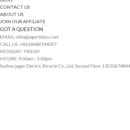
CONTACT US
ABOUT US
JOIN OUR AFFILIATE
GOT A QUESTION
EMAIL: info@jagerbikes.com
CALL US: +8618688744057
MONDAY- FRIDAY
HOURS: 9:00am - 5:00pm
Suzhou jager Electric Bicycle Co., Ltd. Second Floor 1351067484