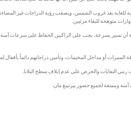
لمة للغاية بعد غروب الشمس، ويصعب رؤية الدراجات غير المضاء
ئية أن تسير بسرعة، يجب على الراكبين الحفاظ على سرعات آمنة و
ة الممرات أو مداخل المخيمات، وتأمين دراجاتهم دائماً بأقفال لم
ب رمي النفايات والحرص على عدم إتلاف سطح البلايا.
 آمنة وممتعة لجميع حضور بيرنينغ مان.